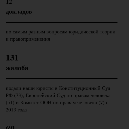
12
докладов
по самым разным вопросам юридической теории
и правоприменения
131
жалоба
подали наши юристы в Конституционный Суд
РФ (73), Европейский Суд по правам человека
(51) и Комитет ООН по правам человека (7) с
2013 года
691