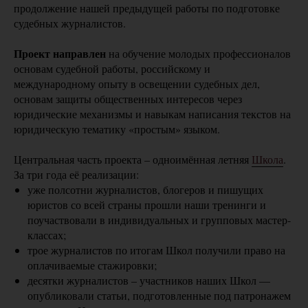
продолжение нашей предыдущей работы по подготовке
судебных журналистов.
Проект направлен
на обучение молодых профессионалов
основам судебной работы, российскому и
международному опыту в освещении судебных дел,
основам защиты общественных интересов через
юридические механизмы и навыкам написания текстов на
юридическую тематику «простым» языком.
Центральная часть проекта – одноимённая летняя
Школа
.
За три года её реализации:
уже полсотни журналистов, блогеров и пишущих
юристов со всей страны прошли наши тренинги и
поучаствовали в индивидуальных и групповых мастер-
классах;
трое журналистов по итогам Школ получили право на
оплачиваемые стажировки;
десятки журналистов – участников наших Школ —
опубликовали статьи, подготовленные под патронажем