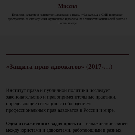
Миссия
Повысить качество и количество материалов о праве, публикуемых в СМИ и интернет-
пространстве, за счёт обучения журналистов и рассказа им о тонкостях юридической работы в
России и мире
«Защита прав адвокатов» (2017-…)
Институт права и публичной политики исследует
законодательство и правоприменительные практики,
определяющие ситуацию с соблюдением
профессиональных прав адвокатов в России и мире.
Одна из важнейших задач проекта
– налаживание связей
между юристами и адвокатами, работающими в разных