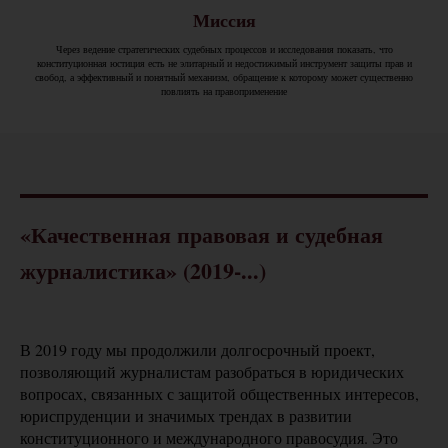
Миссия
Через ведение стратегических судебных процессов и исследования показать, что
конституционная юстиция есть не элитарный и недостижимый инструмент защиты прав и
свобод, а эффективный и понятный механизм, обращение к которому может существенно
повлиять на правоприменение
«Качественная правовая и судебная
журналистика» (2019-...)
В 2019 году мы продолжили долгосрочный проект,
позволяющий журналистам разобраться в юридических
вопросах, связанных с защитой общественных интересов,
юриспруденции и значимых трендах в развитии
конституционного и международного правосудия. Это